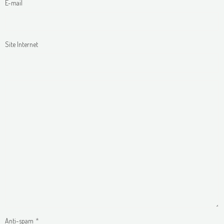
E-mail
Site Internet
Anti-spam