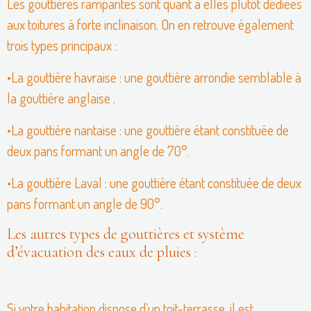
Les gouttières rampantes sont quant à elles plutôt dédiées
aux toitures à forte inclinaison. On en retrouve également
trois types principaux :
•La gouttière havraise : une gouttière arrondie semblable à
la gouttière anglaise .
•La gouttière nantaise : une gouttière étant constituée de
deux pans formant un angle de 70°.
•La gouttière Laval : une gouttière étant constituée de deux
pans formant un angle de 90°.
Les autres types de gouttières et système
d’évacuation des eaux de pluies :
Si votre habitation dispose d’un toit-terrasse, il est